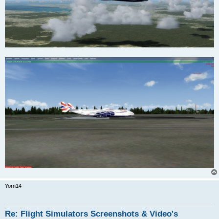
Yorn14
Re: Flight Simulators Screenshots & Video's