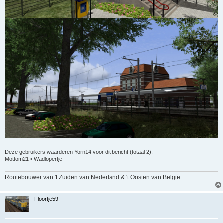
Deze gebruikers waarderen
Yorn14
voor dit bericht (totaal 2):
Mottom21
•
Wadlopertje
Routebouwer van 't Zuiden van Nederland & 't Oosten van België.
Floortje59