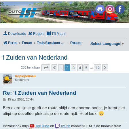
DutchSims
Downloads
Regels
TS Maps
Portal
Forum
Train Simulator Classic
Routes
Select Language
▼
't Zuiden van Nederland
Pagina
2
van
12
1
2
3
4
5
12
Vorige
Volgende
285 berichten
…
Koplopermau
Moderator
Re: 't Zuiden van Nederland
B
15 apr 2020, 23:44
e
r
Een extra lijntje geeft de route altijd een enorme boost, je komt niet
i
altijd op dezelfde plek als je de route rijdt. Heel leuk!
c
h
t
Bezoek ook mijn
YouTube
en
Twitch
kanalen! ICM is de mooiste trein