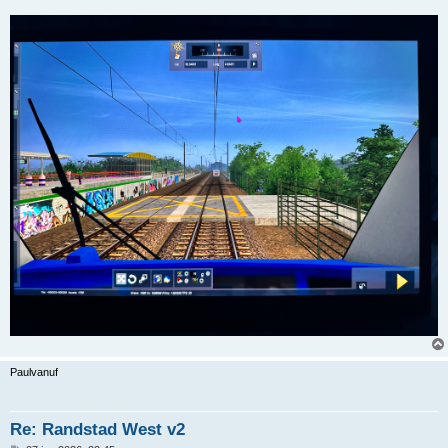
Paulvanuf
Re: Randstad West v2