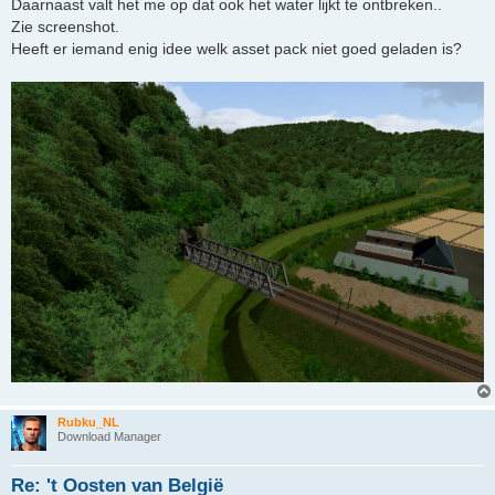
Daarnaast valt het me op dat ook het water lijkt te ontbreken..
Zie screenshot.
Heeft er iemand enig idee welk asset pack niet goed geladen is?
Rubku_NL
Download Manager
Re: 't Oosten van België