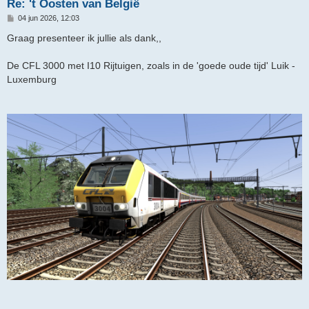
Re: 't Oosten van België
B
04 jun 2026, 12:03
e
r
Graag presenteer ik jullie als dank,,
i
c
h
De CFL 3000 met I10 Rijtuigen, zoals in de 'goede oude tijd' Luik -
t
Luxemburg