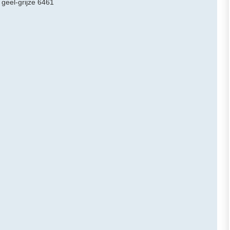
 geel-grijze 6461