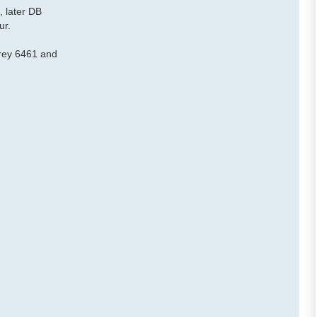
, later DB
ur.
grey 6461 and