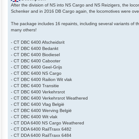
After the division of NS into NS Cargo and NS Reizigers, the loco
Schenker and in 2016 DB Cargo again, the locomotives were overh
The package includes 16 repaints, including several variants of t
many others!
- CT DBC 6400 Afscheidsrit
- CT DBC 6400 Bedankt
- CT DBC 6400 Biodiesel
- CT DBC 6400 Cabooter
- CT DBC 6400 Geel-Grijs
- CT DBC 6400 NS Cargo
- CT DBC 6400 Railion Wit vlak
- CT DBC 6400 Transitie
- CT DBC 6400 Verkehrsrot
- CT DBC 6400 Verkehrsrot Weathered
- CT DBC 6400 Vlag België
- CT DBC 6400 Werving België
- CT DBC 6400 Wit vlak
- CT DDA 6400 NS Cargo Weathered
- CT DDA 6400 RailTraxx 6482
- CT DDA 6400 RailTraxx 6484