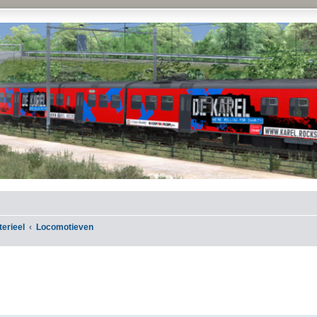
terieel
Locomotieven