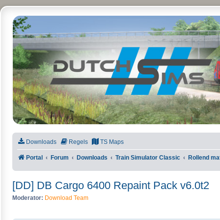
DutchSims
Downloads
Regels
TS Maps
Portal
Forum
Downloads
Train Simulator Classic
Rollend ma
[DD] DB Cargo 6400 Repaint Pack v6.0t2
Moderator:
Download Team