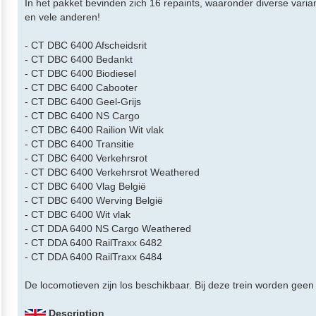
In het pakket bevinden zich 16 repaints, waaronder diverse varia
en vele anderen!
- CT DBC 6400 Afscheidsrit
- CT DBC 6400 Bedankt
- CT DBC 6400 Biodiesel
- CT DBC 6400 Cabooter
- CT DBC 6400 Geel-Grijs
- CT DBC 6400 NS Cargo
- CT DBC 6400 Railion Wit vlak
- CT DBC 6400 Transitie
- CT DBC 6400 Verkehrsrot
- CT DBC 6400 Verkehrsrot Weathered
- CT DBC 6400 Vlag België
- CT DBC 6400 Werving België
- CT DBC 6400 Wit vlak
- CT DDA 6400 NS Cargo Weathered
- CT DDA 6400 RailTraxx 6482
- CT DDA 6400 RailTraxx 6484
De locomotieven zijn los beschikbaar. Bij deze trein worden geen
Description