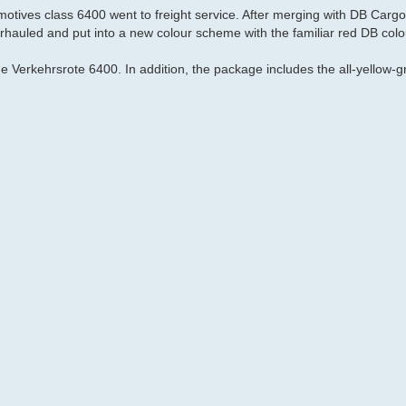
motives class 6400 went to freight service. After merging with DB Cargo
auled and put into a new colour scheme with the familiar red DB colo
he Verkehrsrote 6400. In addition, the package includes the all-yellow-