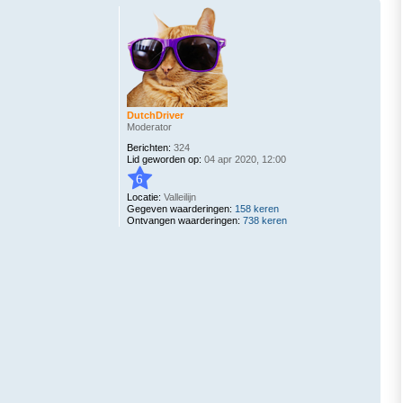
DutchDriver
Moderator
Berichten:
324
Lid geworden op:
04 apr 2020, 12:00
6
Locatie:
Valleilijn
Gegeven waarderingen:
158 keren
Ontvangen waarderingen:
738 keren