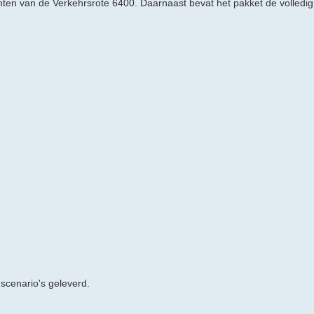
nten van de Verkehrsrote 6400. Daarnaast bevat het pakket de volledig
 scenario's geleverd.