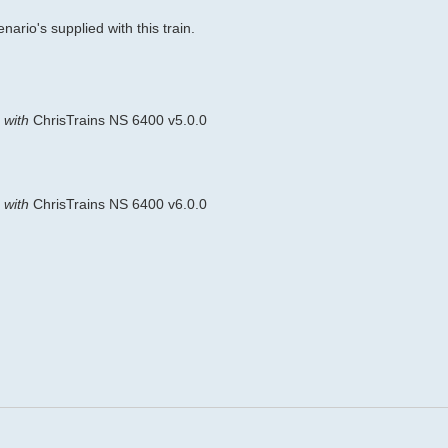
ario's supplied with this train.
 with
ChrisTrains NS 6400 v5.0.0
 with
ChrisTrains NS 6400 v6.0.0