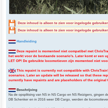
Deze inhoud is alleen te zien voor ingelogde gebruiker
Deze inhoud is alleen te zien voor ingelogde gebruiker
Handleiding
Deze repaint is momenteel niet compatibel met ChrisTra
het werkt voor de bestaande scenario's. Later komt er een 
LET OP! De gebruikte locomotieven zijn momenteel niet voorz
This repaint is currently not compatible with ChrisTrain'
scenarios. Later an update will be released so that these 
currently have repaints and are placeholders of the original
Beschrijving
Na de opsplitsing van NS in NS Cargo en NS Reizigers, gingen de
DB Schenker en in 2016 weer DB Cargo, werden de locomotieven