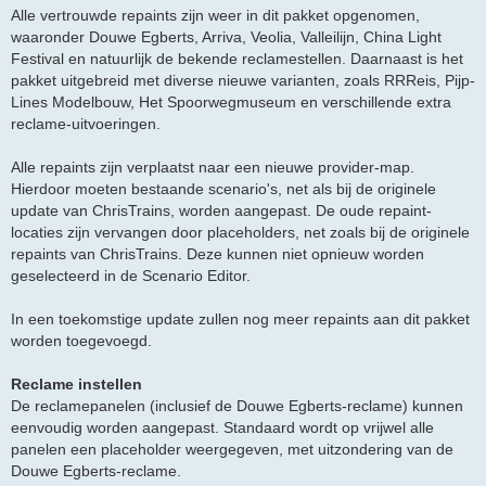
Alle vertrouwde repaints zijn weer in dit pakket opgenomen,
waaronder Douwe Egberts, Arriva, Veolia, Valleilijn, China Light
Festival en natuurlijk de bekende reclamestellen. Daarnaast is het
pakket uitgebreid met diverse nieuwe varianten, zoals RRReis, Pijp-
Lines Modelbouw, Het Spoorwegmuseum en verschillende extra
reclame-uitvoeringen.
Alle repaints zijn verplaatst naar een nieuwe provider-map.
Hierdoor moeten bestaande scenario's, net als bij de originele
update van ChrisTrains, worden aangepast. De oude repaint-
locaties zijn vervangen door placeholders, net zoals bij de originele
repaints van ChrisTrains. Deze kunnen niet opnieuw worden
geselecteerd in de Scenario Editor.
In een toekomstige update zullen nog meer repaints aan dit pakket
worden toegevoegd.
Reclame instellen
De reclamepanelen (inclusief de Douwe Egberts-reclame) kunnen
eenvoudig worden aangepast. Standaard wordt op vrijwel alle
panelen een placeholder weergegeven, met uitzondering van de
Douwe Egberts-reclame.