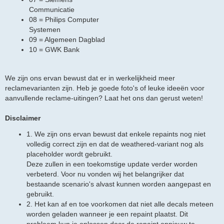
Communicatie
08 = Philips Computer
Systemen
09 = Algemeen Dagblad
10 = GWK Bank
We zijn ons ervan bewust dat er in werkelijkheid meer
reclamevarianten zijn. Heb je goede foto's of leuke ideeën voor
aanvullende reclame-uitingen? Laat het ons dan gerust weten!
Disclaimer
1. We zijn ons ervan bewust dat enkele repaints nog niet
volledig correct zijn en dat de weathered-variant nog als
placeholder wordt gebruikt.
Deze zullen in een toekomstige update verder worden
verbeterd. Voor nu vonden wij het belangrijker dat
bestaande scenario's alvast kunnen worden aangepast en
gebruikt.
2. Het kan af en toe voorkomen dat niet alle decals meteen
worden geladen wanneer je een repaint plaatst. Dit
probleem kun je oplossen door de repaint opnieuw te